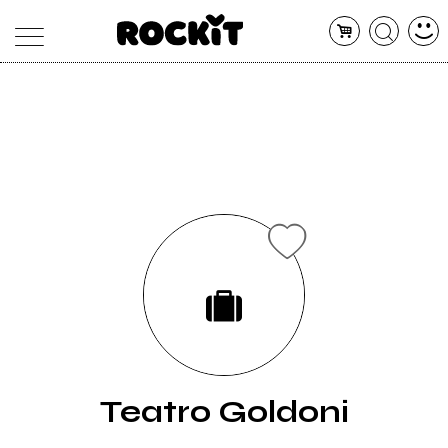
MAGAZINE
DATABASE
ARTICOLI
CONCERTI
ARTISTI
SHOP
RADIO
Teatro Goldoni