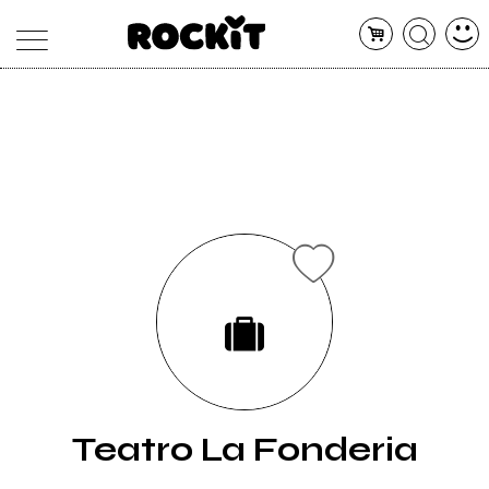
MAGAZINE
DATABASE
ARTICOLI
CONCERTI
ARTISTI
SHOP
RADIO
Teatro La Fonderia