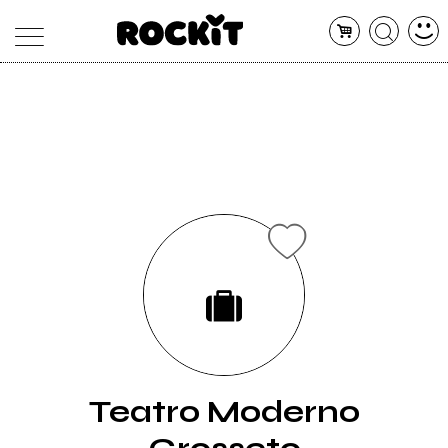
MAGAZINE
DATABASE
ARTICOLI
CONCERTI
ARTISTI
SHOP
RADIO
Teatro Moderno