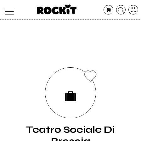
MAGAZINE
DATABASE
ARTICOLI
CONCERTI
ARTISTI
SHOP
RADIO
Teatro Sociale Di