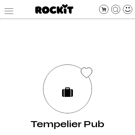
MAGAZINE
DATABASE
ARTICOLI
CONCERTI
ARTISTI
SHOP
RADIO
Tempelier Pub