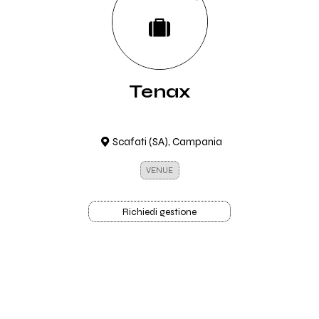
Tenax
Scafati (SA), Campania
VENUE
Richiedi gestione