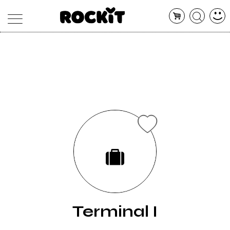
MAGAZINE
DATABASE
ARTICOLI
CONCERTI
ARTISTI
SHOP
RADIO
Terminal I