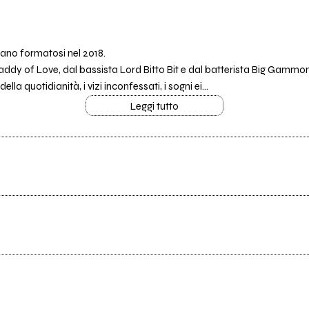
liano formatosi nel 2018.
ddy of Love, dal bassista Lord Bitto Bit e dal batterista Big Gammon
la quotidianità, i vizi inconfessati, i sogni ei...
Leggi tutto