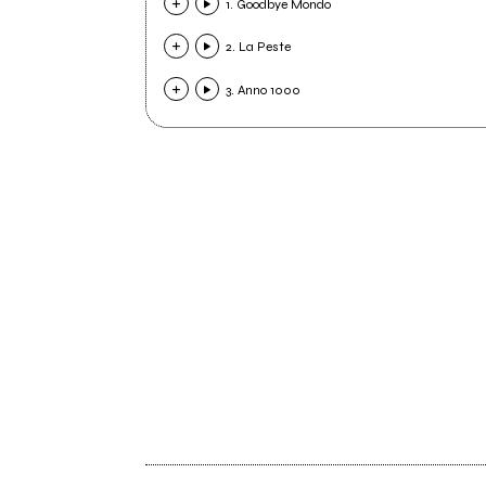
1. Goodbye Mondo
2. La Peste
3. Anno 1000