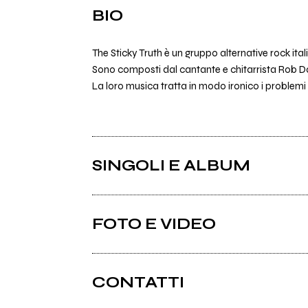
BIO
The Sticky Truth è un gruppo alternative rock ita
Sono composti dal cantante e chitarrista Rob Da
La loro musica tratta in modo ironico i problemi del
SINGOLI E ALBUM
FOTO E VIDEO
CONTATTI