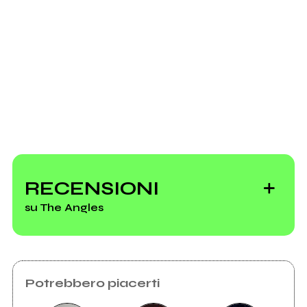
Scrivi all'utente che amministra la pagina.
Invia messaggio
RECENSIONI
su The Angles
Potrebbero piacerti