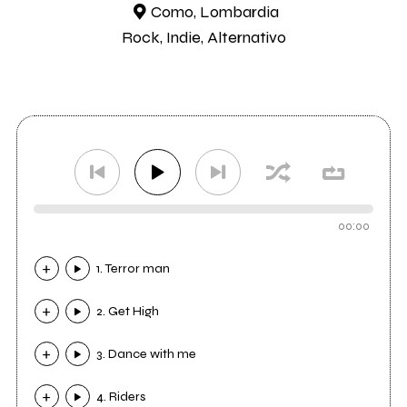
Como, Lombardia
Rock, Indie, Alternativo
00:00
1. Terror man
2. Get High
3. Dance with me
4. Riders