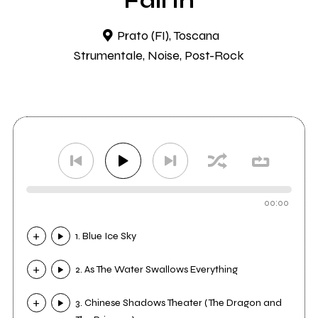
Fall In
Prato (FI), Toscana
Strumentale, Noise, Post-Rock
00:00
1. Blue Ice Sky
2. As The Water Swallows Everything
3. Chinese Shadows Theater (The Dragon and