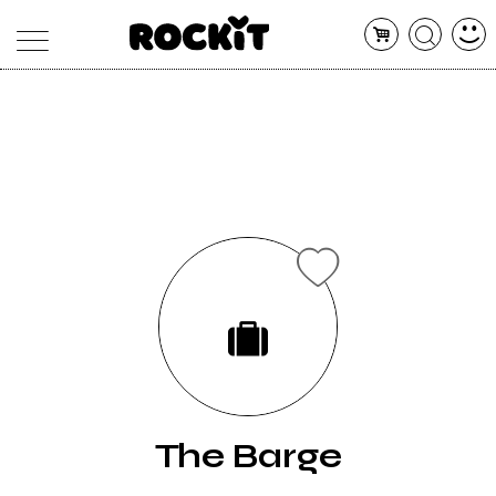
MAGAZINE
DATABASE
ARTICOLI
CONCERTI
ARTISTI
SHOP
RADIO
The Barge