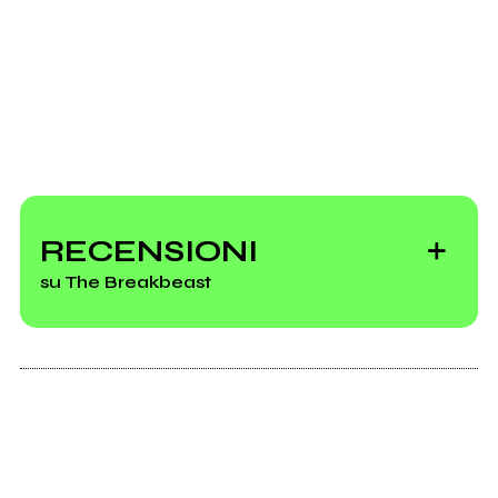
RECENSIONI
su The Breakbeast