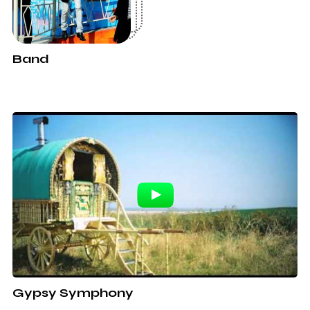
Band
Gypsy Symphony