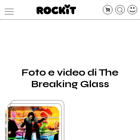
MAGAZINE
DATABASE
ARTICOLI
CONCERTI
ARTISTI
SHOP
Foto e video di The
RADIO
Breaking Glass