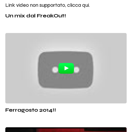
Link video non supportato, clicca qui.
Un mix dal FreakOut!
Ferragosto 2014!!