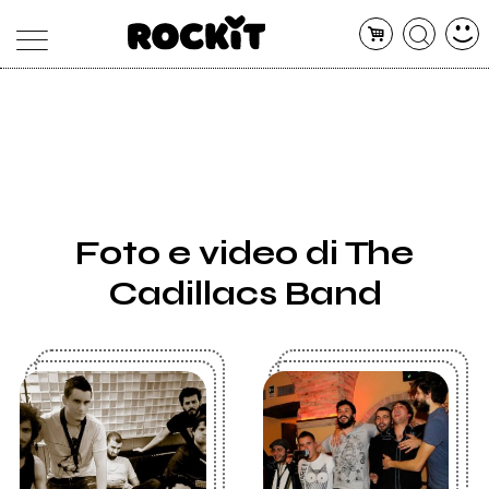
MAGAZINE
DATABASE
ARTICOLI
CONCERTI
ARTISTI
SHOP
Foto e video di The
RADIO
Cadillacs Band