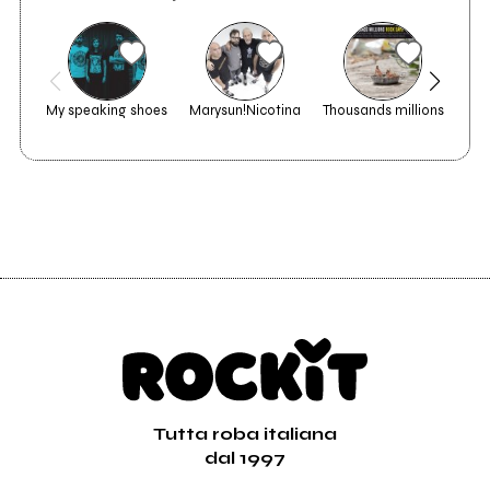
My speaking shoes
Marysun!Nicotina
Thousands millions
Mus
Tutta roba italiana
dal 1997