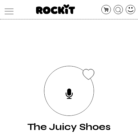
MAGAZINE
DATABASE
ARTICOLI
CONCERTI
ARTISTI
SHOP
RADIO
The Juicy Shoes