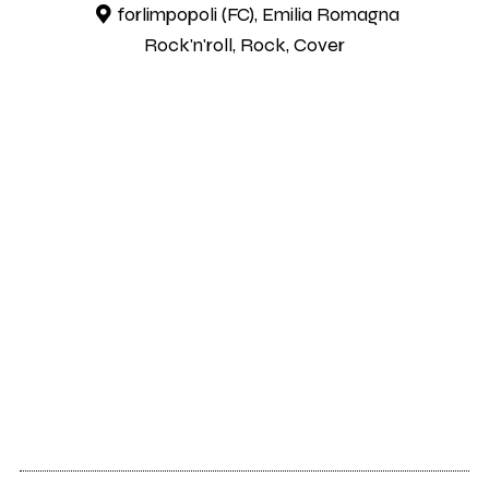
forlimpopoli (FC), Emilia Romagna
Rock'n'roll, Rock, Cover