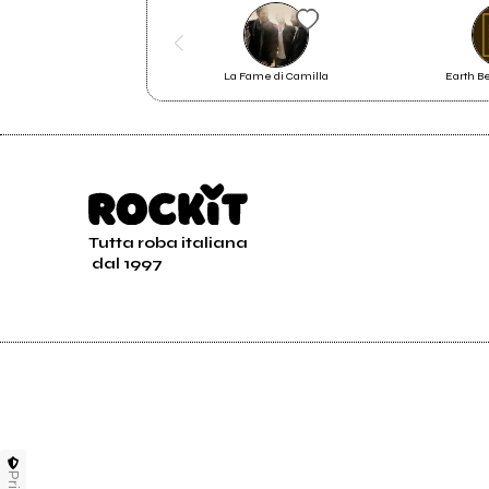
La Fame di Camilla
Earth 
Tutta roba italiana
dal 1997