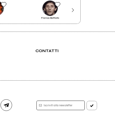
e
Franco Battiato
Marta sui Tubi
CONTATTI
Iscriviti alla newsletter