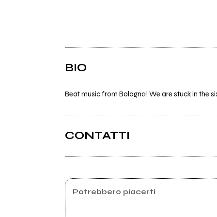
BIO
Beat music from Bologna! We are stuck in the si
CONTATTI
Potrebbero piacerti