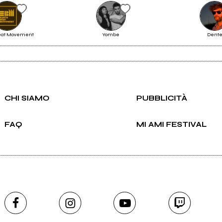
Beat Movement
Yombe
Dent
CHI SIAMO
PUBBLICITÀ
FAQ
MI AMI FESTIVAL