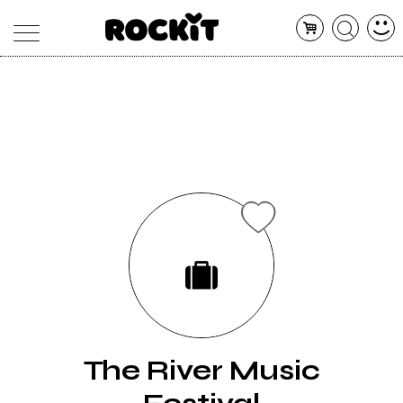
MAGAZINE
DATABASE
ARTICOLI
CONCERTI
ARTISTI
SHOP
RADIO
The River Music