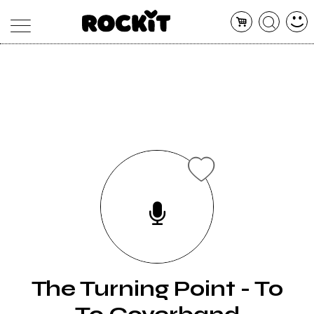
MAGAZINE
DATABASE
ARTICOLI
CONCERTI
ARTISTI
SHOP
RADIO
The Turning Point - To