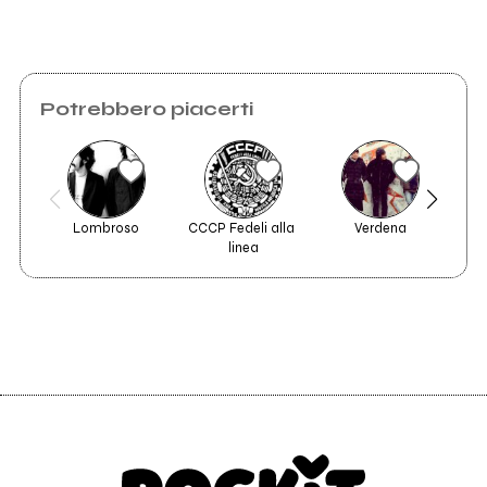
Potrebbero piacerti
Lombroso
CCCP Fedeli alla 
Verdena
linea