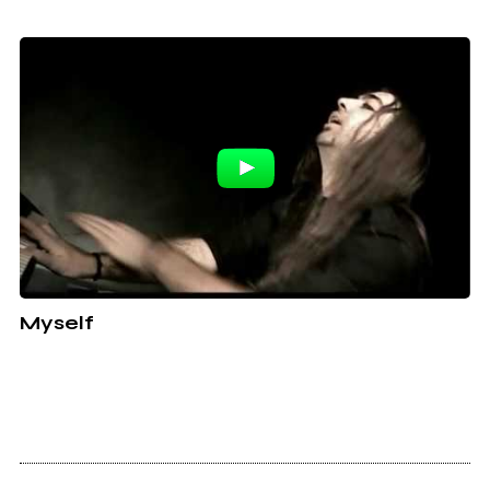
Myself