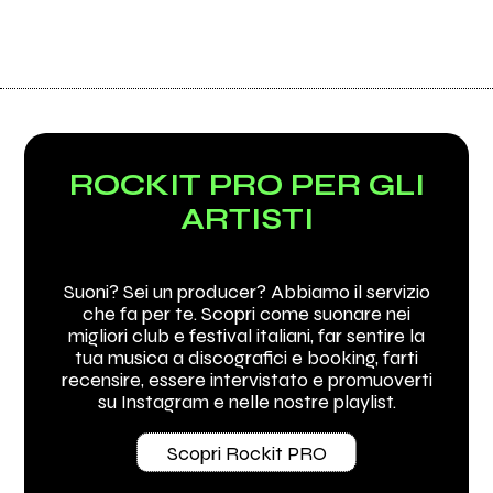
ROCKIT PRO PER GLI
ARTISTI
Suoni? Sei un producer? Abbiamo il servizio
che fa per te. Scopri come suonare nei
migliori club e festival italiani, far sentire la
tua musica a discografici e booking, farti
recensire, essere intervistato e promuoverti
su Instagram e nelle nostre playlist.
Scopri Rockit PRO