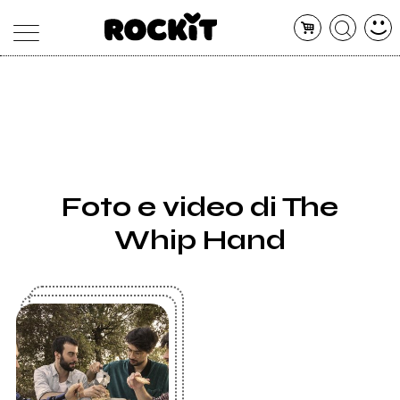
MAGAZINE
DATABASE
ARTICOLI
CONCERTI
ARTISTI
SHOP
Foto e video di The
RADIO
Whip Hand