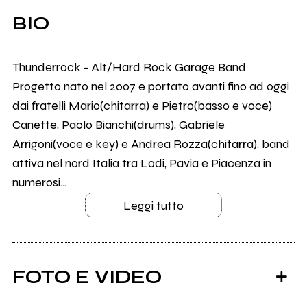
BIO
Thunderrock - Alt/Hard Rock Garage Band
Progetto nato nel 2007 e portato avanti fino ad oggi
dai fratelli Mario(chitarra) e Pietro(basso e voce)
Canette, Paolo Bianchi(drums), Gabriele
Arrigoni(voce e key) e Andrea Rozza(chitarra), band
attiva nel nord Italia tra Lodi, Pavia e Piacenza in
numerosi...
Leggi tutto
FOTO E VIDEO