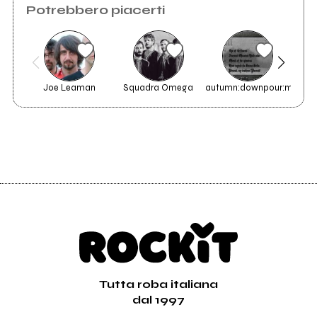
Potrebbero piacerti
Joe Leaman
Squadra Omega
autumn:downpour:machin
Tutta roba italiana
dal 1997