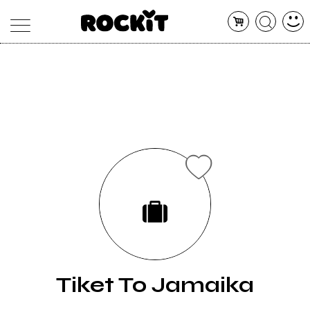
MAGAZINE
DATABASE
ARTICOLI
CONCERTI
ARTISTI
SHOP
RADIO
Tiket To Jamaika