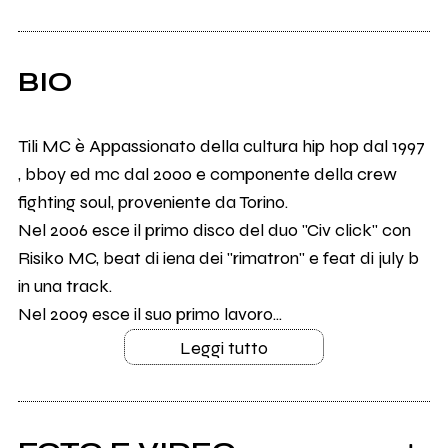
BIO
Tili MC è Appassionato della cultura hip hop dal 1997
, bboy ed mc dal 2000 e componente della crew
fighting soul, proveniente da Torino.
Nel 2006 esce il primo disco del duo "Civ click" con
Risiko MC, beat di iena dei "rimatron" e feat di july b
in una track.
Nel 2009 esce il suo primo lavoro...
Leggi tutto