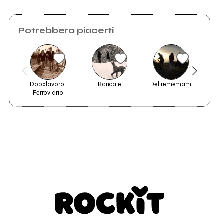
Potrebbero piacerti
Invia messaggio
Dopolavoro 
Bancale
Delirememami
Ferroviario