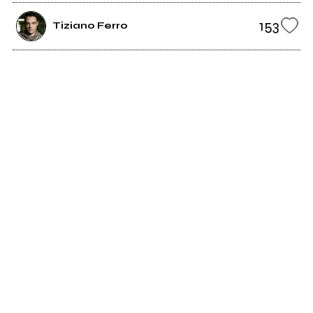
153
Tiziano Ferro