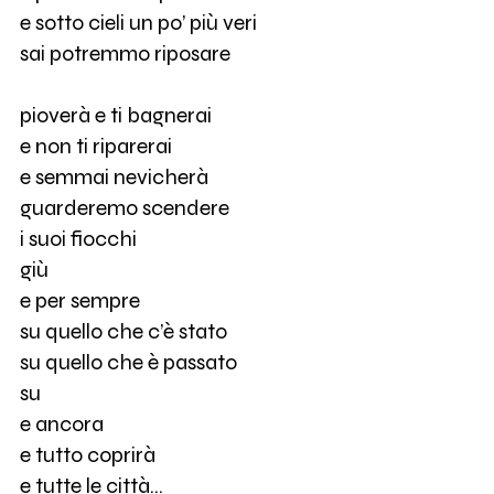
e sotto cieli un po’ più veri
sai potremmo riposare
pioverà e ti bagnerai
e non ti riparerai
e semmai nevicherà
guarderemo scendere
i suoi fiocchi
giù
e per sempre
su quello che c’è stato
su quello che è passato
su
e ancora
e tutto coprirà
e tutte le città…