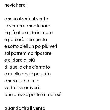
nevicherai
e se si alzerà…il vento
lo vedremo scatenare
le più alte onde in mare
e poi sarà…tempesta
e sotto cieli un po’ più veri
sai potremmo riposare
e ci darà di più
di quello che c’è stato
e quello che è passato
e sarà tuo…e mio
vedrai se arriverà
che brezza porterà...con sé
quando tira il vento