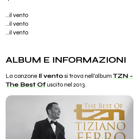
…il vento
…il vento
…il vento
ALBUM E INFORMAZIONI
La canzone
Il vento
si trova nell'album
TZN -
The Best Of
uscito nel 2013.