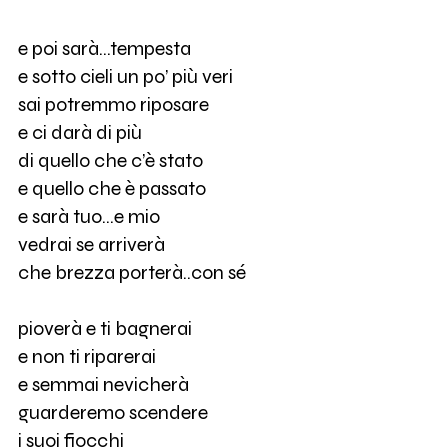
e poi sarà…tempesta
e sotto cieli un po’ più veri
sai potremmo riposare
e ci darà di più
di quello che c’è stato
e quello che è passato
e sarà tuo…e mio
vedrai se arriverà
che brezza porterà..con sé
pioverà e ti bagnerai
e non ti riparerai
e semmai nevicherà
guarderemo scendere
i suoi fiocchi