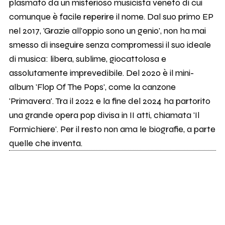
plasmato da un misterioso musicista veneto di cui
comunque è facile reperire il nome. Dal suo primo EP
nel 2017, 'Grazie all'0ppio sono un genio', non ha mai
smesso di inseguire senza compromessi il suo ideale
di musica: libera, sublime, giocattolosa e
assolutamente imprevedibile. Del 2020 è il mini-
album 'Flop Of The Pops', come la canzone
'Primavera'. Tra il 2022 e la fine del 2024 ha partorito
una grande opera pop divisa in II atti, chiamata 'Il
Formichiere'. Per il resto non ama le biografie, a parte
quelle che inventa.