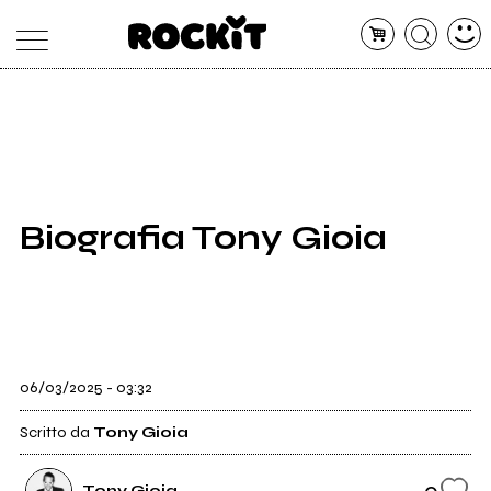
MAGAZINE
DATABASE
ARTICOLI
CONCERTI
ARTISTI
SHOP
Biografia Tony Gioia
RADIO
06/03/2025 - 03:32
Scritto da
Tony Gioia
0
Tony Gioia