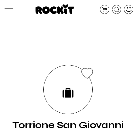
MAGAZINE
DATABASE
ARTICOLI
CONCERTI
ARTISTI
SHOP
RADIO
Torrione San Giovanni