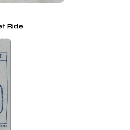
et Ride