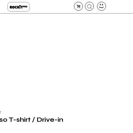
T
o T-shirt / Drive-in