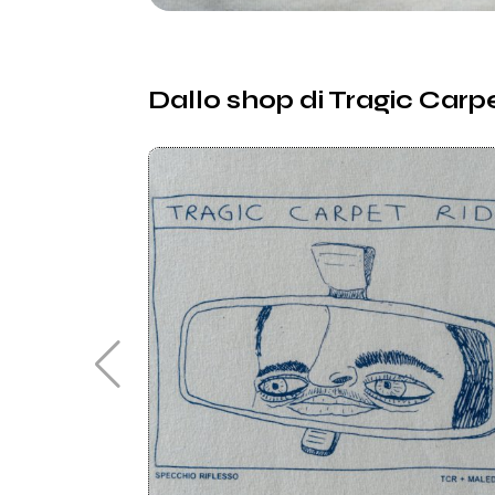
Dallo shop di
Tragic Carp