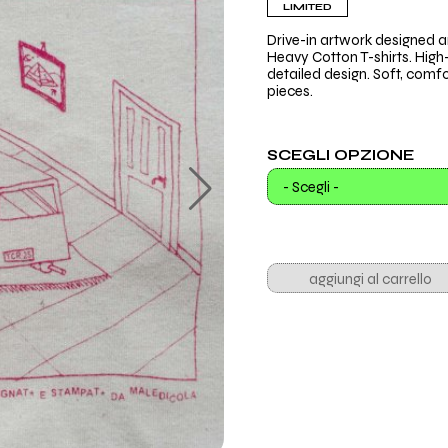
LIMITED
Drive-in artwork designed 
Heavy Cotton T-shirts. High-
detailed design. Soft, comfor
pieces.
SCEGLI OPZIONE
- Scegli -
aggiungi al carrello