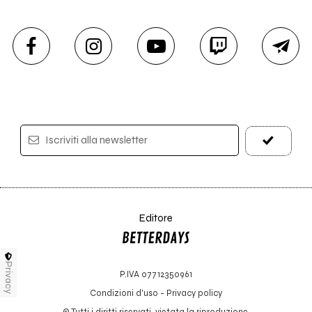
Iscriviti alla newsletter
Editore
Privacy
P.IVA 07712350961
Condizioni d'uso
-
Privacy policy
© Tutti i diritti riservati, vietata la riproduzione.