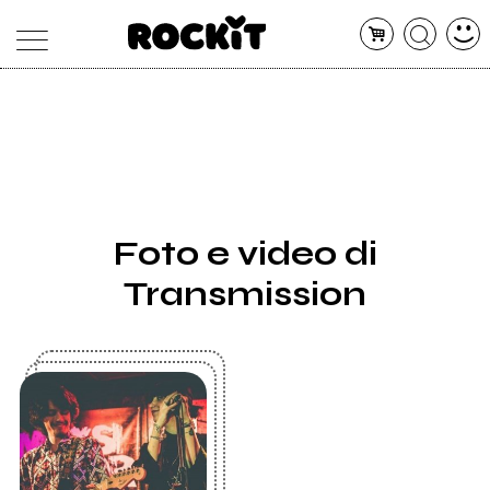
MAGAZINE
DATABASE
ARTICOLI
CONCERTI
ARTISTI
SHOP
Foto e video di
RADIO
Transmission