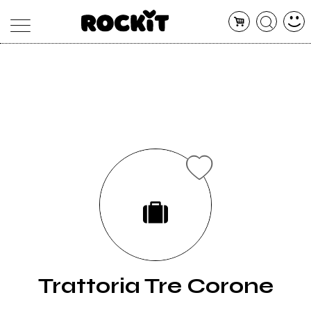
MAGAZINE
DATABASE
ARTICOLI
CONCERTI
ARTISTI
SHOP
RADIO
Trattoria Tre Corone