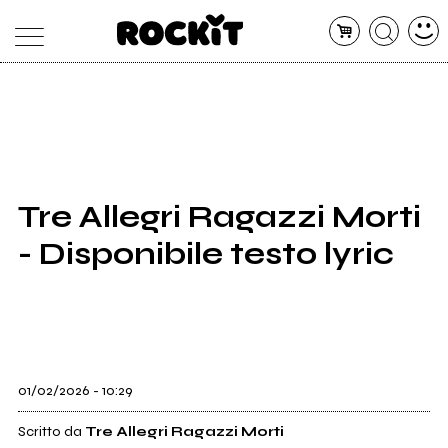
MAGAZINE
DATABASE
ARTICOLI
CONCERTI
ARTISTI
SHOP
Tre Allegri Ragazzi Morti
RADIO
- Disponibile testo lyric
01/02/2026 - 10:29
Scritto da
Tre Allegri Ragazzi Morti