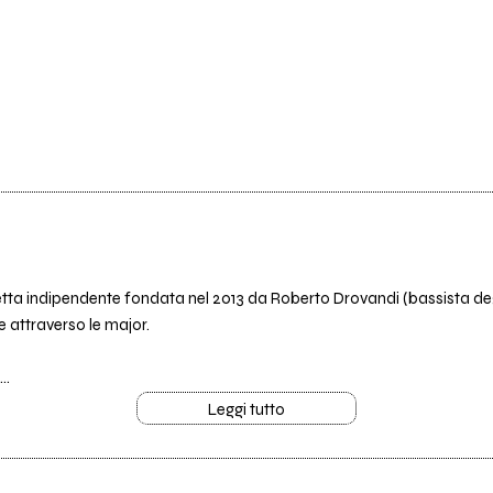
ta indipendente fondata nel 2013 da Roberto Drovandi (bassista degli 
e attraverso le major.
..
Leggi tutto