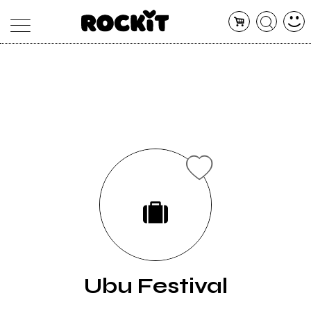
MAGAZINE
DATABASE
ARTICOLI
CONCERTI
ARTISTI
SHOP
RADIO
Ubu Festival