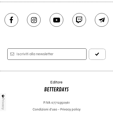
Iscriviti alla newsletter
Editore
Privacy
P.IVA 07712350961
Condizioni d'uso
-
Privacy policy