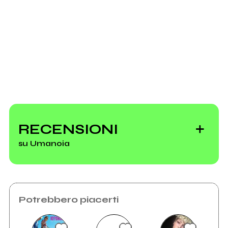
Richiedi la gestione
RECENSIONI
su Umanoia
Potrebbero piacerti