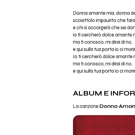
Donna amante mia, donna del
scoiattolo impaurito che fara
e chi si accorgerà che sei do
io ti cercherò dolce amante 
ma ti conosco, mi dirai di no,
e qui sulla tua porta io ci mori
Io ti cercherò dolce amante 
ma ti conosco, mi dirai di no,
e qui sulla tua porta io ci mori
ALBUM E INFO
La canzone
Donna Aman