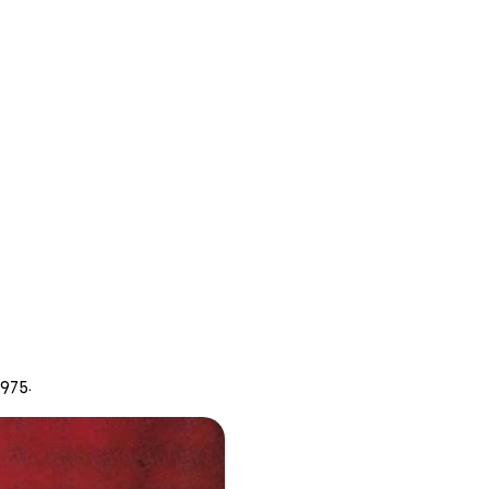
1975.