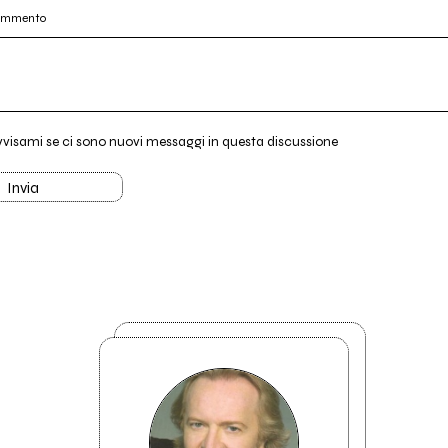
commento
vvisami se ci sono nuovi messaggi in questa discussione
Invia