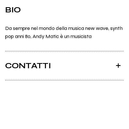
BIO
Da sempre nel mondo della musica new wave, synth
pop anni 80, Andy Matic è un musicista
CONTATTI
Scrivi all'utente che amministra la pagina.
Invia messaggio