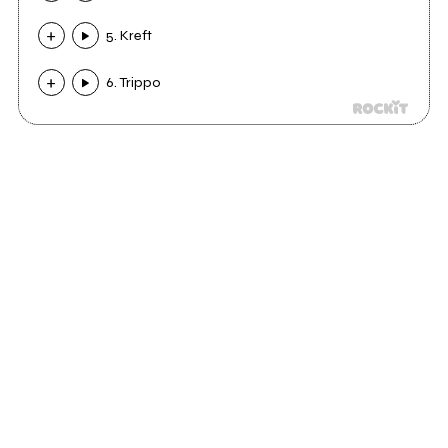
5. Kreft
6. Trippo