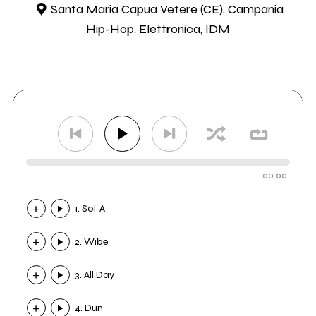
Santa Maria Capua Vetere (CE), Campania
Hip-Hop, Elettronica, IDM
00:00
1. Sol-A
2. Wibe
3. All Day
4. Dun