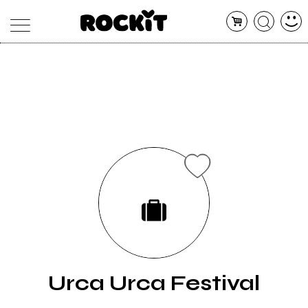
MAGAZINE
DATABASE
ARTICOLI
CONCERTI
ARTISTI
SHOP
RADIO
Urca Urca Festival