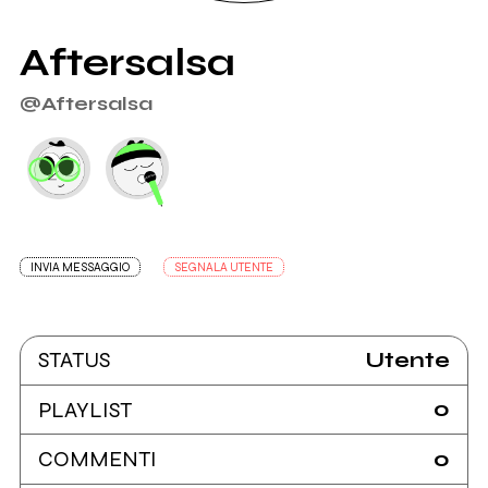
Aftersalsa
@Aftersalsa
INVIA MESSAGGIO
SEGNALA UTENTE
Utente
STATUS
0
PLAYLIST
0
COMMENTI