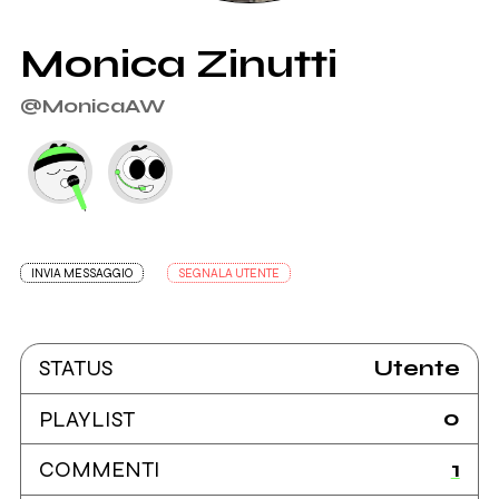
Monica Zinutti
@MonicaAW
INVIA MESSAGGIO
SEGNALA UTENTE
Utente
STATUS
0
PLAYLIST
1
COMMENTI