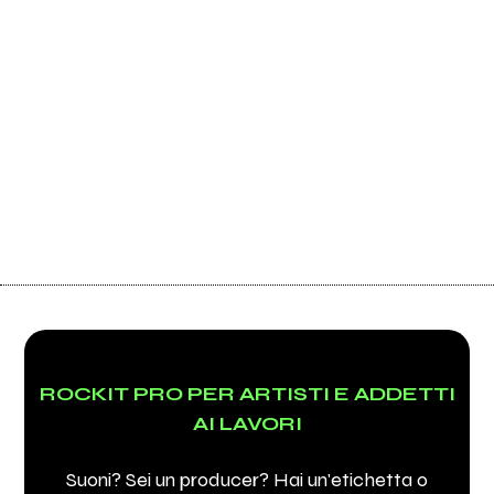
ROCKIT PRO PER ARTISTI E ADDETTI
AI LAVORI
Suoni? Sei un producer? Hai un'etichetta o