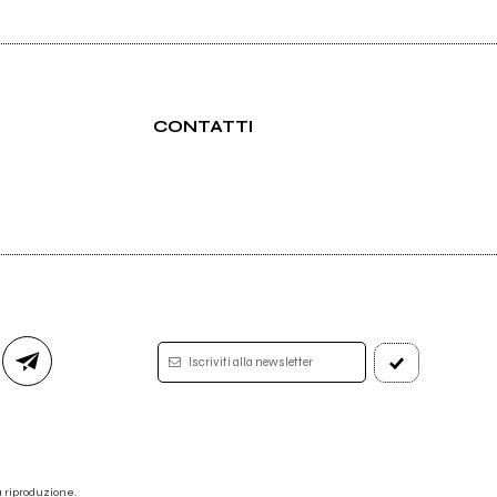
CONTATTI
Iscriviti alla newsletter
 la riproduzione.