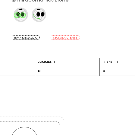
INVIA MESSAGGIO
SEGNALA UTENTE
COMMENTI
PREFERITI
0
0