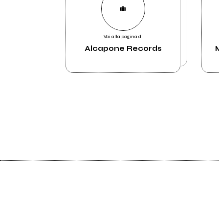
Vai alla pagina di
Alcapone Records