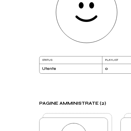
STATUS
PLAYLIST
Utente
0
PAGINE AMMINISTRATE (2)