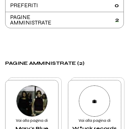
0
PREFERITI
PAGINE
2
AMMINISTRATE
PAGINE AMMINISTRATE (2)
Vai alla pagina di
Vai alla pagina di
Mary's Blue
W.*uck records