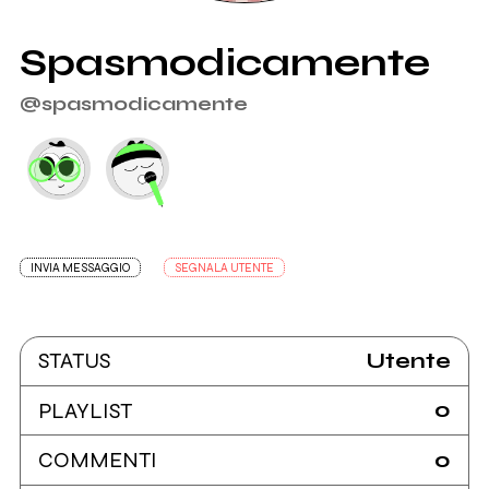
Spasmodicamente
@spasmodicamente
INVIA MESSAGGIO
SEGNALA UTENTE
Utente
STATUS
0
PLAYLIST
0
COMMENTI