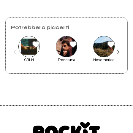
Potrebbero piacerti
CRLN
Franco126
Novamerica