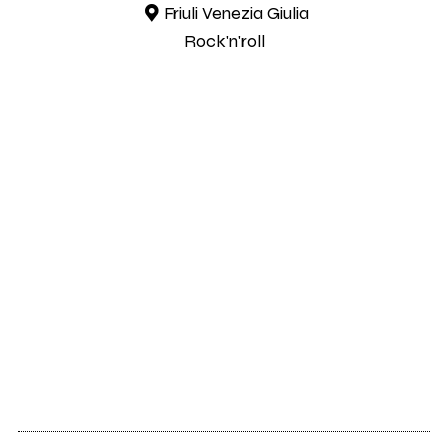
Friuli Venezia Giulia
Rock'n'roll