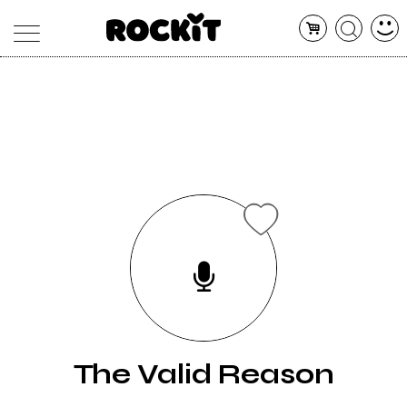
MAGAZINE
DATABASE
ARTICOLI
CONCERTI
ARTISTI
SHOP
RADIO
The Valid Reason