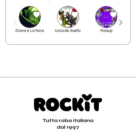
Diana e La Noia
Uncode duello
thasup
Tutta roba italiana
dal 1997