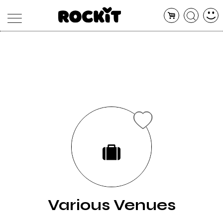
MAGAZINE
DATABASE
ARTICOLI
CONCERTI
ARTISTI
SHOP
RADIO
Various Venues