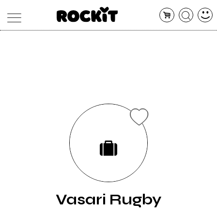
MAGAZINE
DATABASE
ARTICOLI
CONCERTI
ARTISTI
SHOP
RADIO
Vasari Rugby