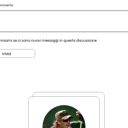
commento
vvisami se ci sono nuovi messaggi in questa discussione
Invia