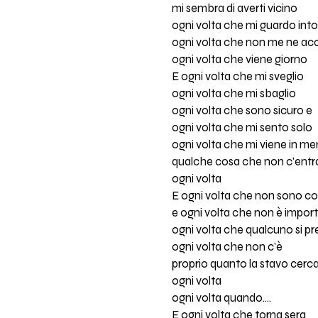
mi sembra di averti vicino
ogni volta che mi guardo int
ogni volta che non me ne ac
ogni volta che viene giorno
E ogni volta che mi sveglio
ogni volta che mi sbaglio
ogni volta che sono sicuro e
ogni volta che mi sento solo
ogni volta che mi viene in me
qualche cosa che non c'entr
ogni volta
E ogni volta che non sono c
e ogni volta che non è impor
ogni volta che qualcuno si 
ogni volta che non c'è
proprio quanto la stavo cer
ogni volta
ogni volta quando....
E ogni volta che torna sera