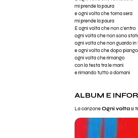
mi prende la paura
e ogni volta che torna sera
mi prende la paura
E ogni volta che non c'entro
ogni volta che non sono stat
ogni volta che non guardo in 
e ogni volta che dopo piango
ogni volta che rimango
con la testa tra le mani
e rimando tutto a domani
ALBUM E INFO
La canzone
Ogni volta
si 