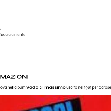
o
faccia a niente
RMAZIONI
trova nell'album
Vado al massimo
uscito nel 1981 per Carose